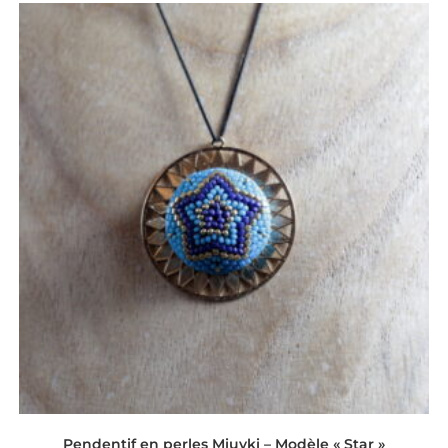
Pendentif en perles Miuyki – Modèle « Star »