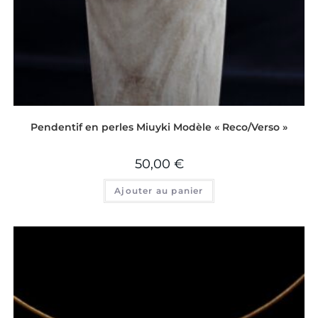
Pendentif en perles Miuyki Modèle « Reco/Verso »
50,00
€
Ajouter au panier