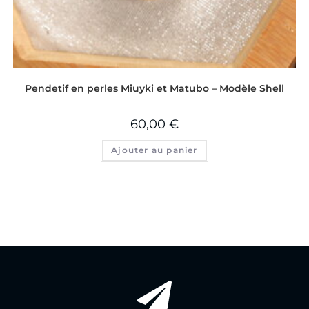
Pendetif en perles Miuyki et Matubo – Modèle Shell
60,00
€
Ajouter au panier