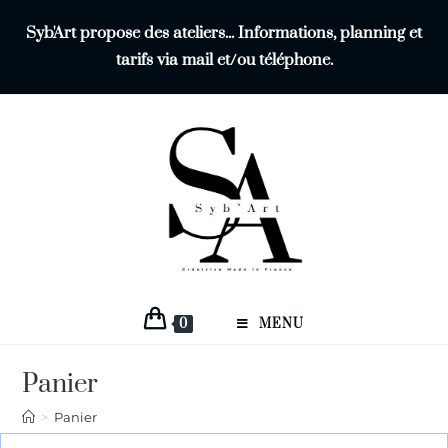
Syb'Art propose des ateliers... Informations, planning et
tarifs via mail et/ou téléphone.
0
MENU
Panier
>
Panier