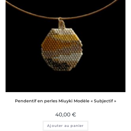
Pendentif en perles Miuyki Modèle « Subjectif »
40,00
€
Ajouter au panier