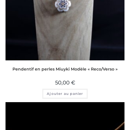
Pendentif en perles Miuyki Modèle « Reco/Verso »
50,00
€
Ajouter au panier