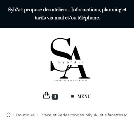
Syb'Art propose des ateliers... Informations, planning et
tarifs via mail et/ou téléphone.
0
MENU
>
Boutique
>
Bracelet Perles rondes, Miyuki et à facettes Mod