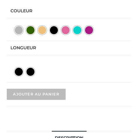
COULEUR
LONGUEUR
AJOUTER AU PANIER
DESCRIPTION