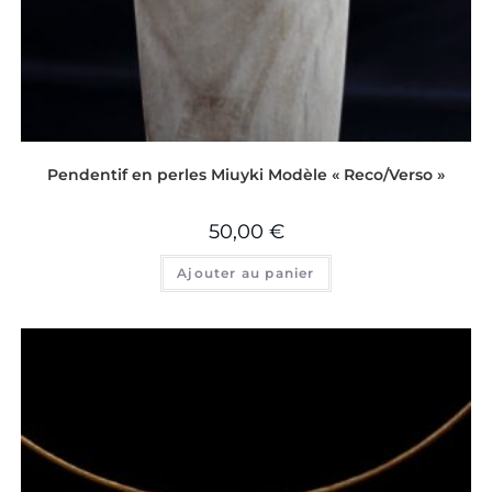
Pendentif en perles Miuyki Modèle « Reco/Verso »
50,00
€
Ajouter au panier