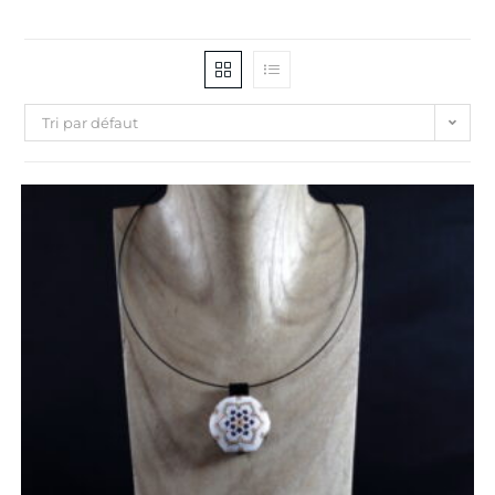
Tri par défaut