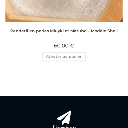
Pendetif en perles Miuyki et Matubo – Modèle Shell
60,00
€
Ajouter au panier