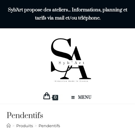
Syb'Art propose des ateliers... Informations, planning et
tarifs via mail et/ou téléphone.
0
MENU
Pendentifs
>
Produits
>
Pendentifs