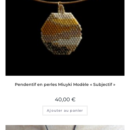
Pendentif en perles Miuyki Modèle « Subjectif »
40,00
€
Ajouter au panier