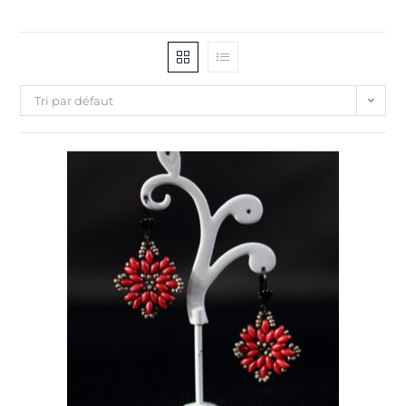
Tri par défaut