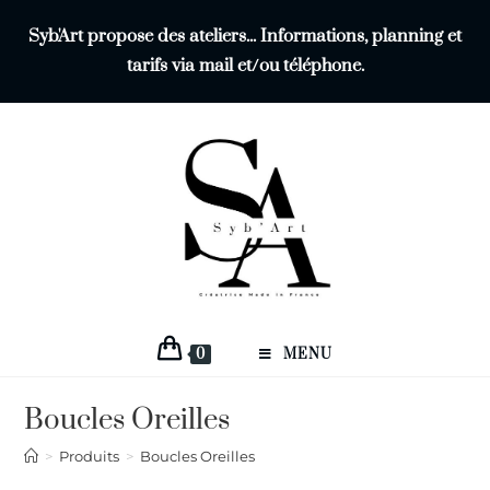
Syb'Art propose des ateliers... Informations, planning et
tarifs via mail et/ou téléphone.
0
MENU
Boucles Oreilles
>
Produits
>
Boucles Oreilles